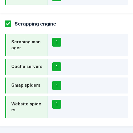
Scrapping engine
Scraping man
1
ager
Cache servers
1
Gmap spiders
1
Website spide
1
rs