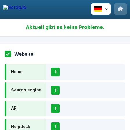
Aktuell gibt es keine Probleme.
Website
Home
1
Search engine
1
API
1
Helpdesk
1